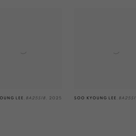
OUNG LEE
,
BA25S18
,
2025
SOO KYOUNG LEE
,
BA25S1