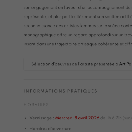
son engagement en faveur d’un accompagnement durab
représente, et plus particulièrement son soutien actif à l
reconnaissance des artistes femmes sur la scène cont
monographique offre un regard approfondi sur un trav
inscrit dans une trajectoire artistique cohérente et aff
Sélection d'oeuvres de l'artiste présentée à
Art Pa
INFORMATIONS PRATIQUES
HORAIRES
Vernissage :
Mercredi 8 avril 2026
de 11h à 21h (sur 
Horaires d'ouverture