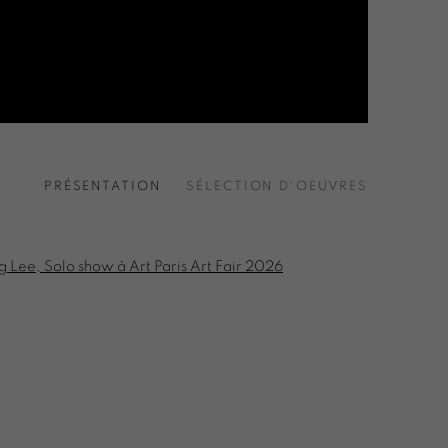
PRÉSENTATION
SÉLECTION D'OEUVRES
the following image in a popup: