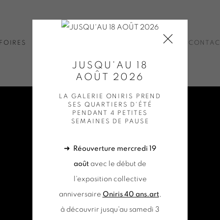
FOIRES
ACTUALITÉS
BOUTIQUE EN LIGNE
CONTA
JUSQU'AU 18
AOÛT 2026
LA GALERIE ONIRIS PREND
SES QUARTIERS D'ÉTÉ
PENDANT 4 PETITES
SEMAINES DE PAUSE
➜
Réouverture mercredi 19
août
avec le début de
l'exposition collective
anniversaire
Oniris 40 ans.art
,
à découvrir jusqu'au samedi 3