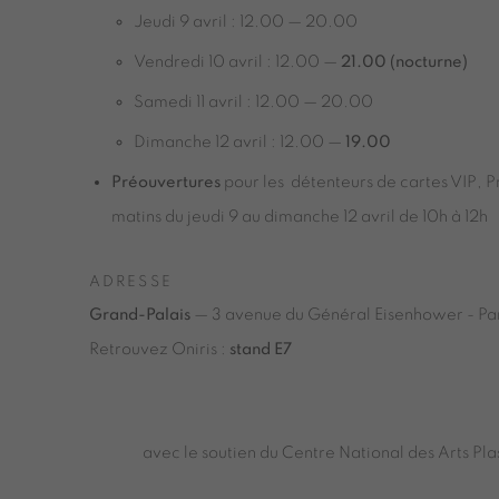
Jeudi 9 avril : 12.00 — 20.00
Vendredi 10 avril : 12.00 —
21.00 (nocturne)
Samedi 11 avril : 12.00 — 20.00
Dimanche 12 avril : 12.00 —
19.00
Préouvertures
pour les détenteurs de cartes VIP, Pr
matins du jeudi 9 au dimanche 12 avril de 10h à 12h
ADRESSE
Grand-Palais
— 3 avenue du Général Eisenhower - Pa
Retrouvez Oniris :
stand E7
avec le soutien du Centre National des Arts Pla