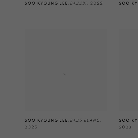
SOO KYOUNG LEE
,
BA22B1
,
2022
SOO KY
SOO KYOUNG LEE
,
BA25 BLANC
,
SOO KY
2025
2023