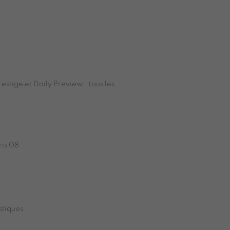
estige et Daily Preview : tous les
ris 08
stiques