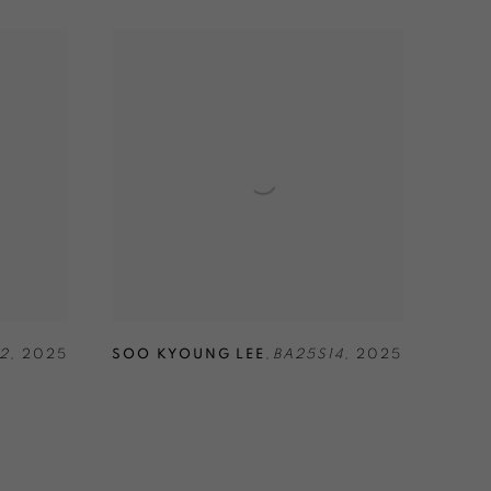
2
,
2025
SOO KYOUNG LEE
,
BA25S14
,
2025