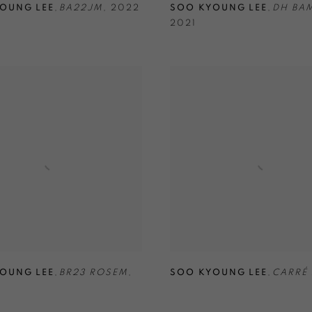
OUNG LEE
,
BA22JM
,
2022
SOO KYOUNG LEE
,
DH BA
2021
OUNG LEE
,
BR23 ROSEM
,
SOO KYOUNG LEE
,
CARRÉ 