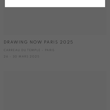
DRAWING NOW PARIS 2025
CARREAU DU TEMPLE - PARIS
26 - 30 MARS 2025