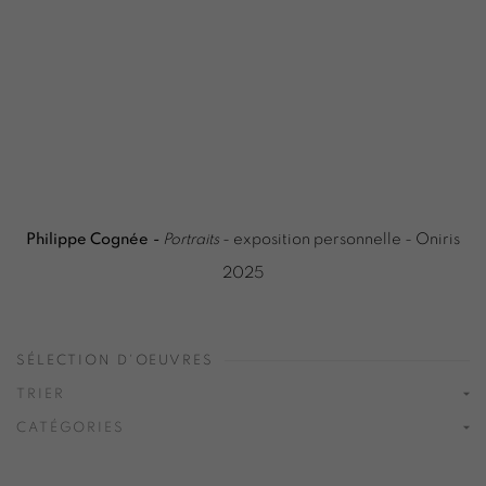
Philippe Cognée
-
Portraits
- exposition personnelle - Oniris
2025
SÉLECTION D'OEUVRES
TRIER
CATÉGORIES