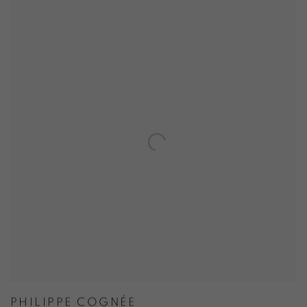
PHILIPPE COGNÉE