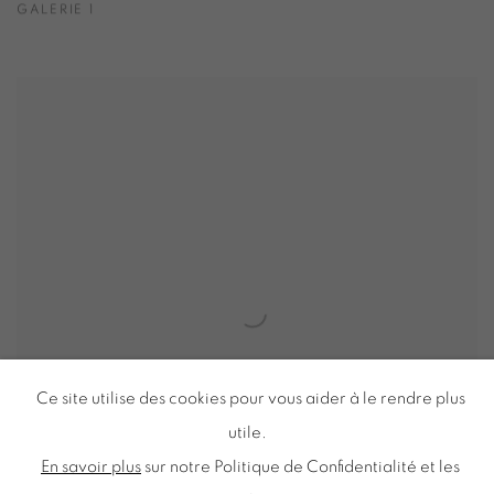
GALERIE 1
Ce site utilise des cookies pour vous aider à le rendre plus
utile.
En savoir plus
sur notre Politique de Confidentialité et les