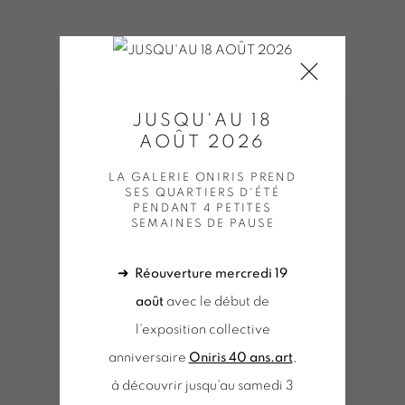
JUSQU'AU 18
AOÛT 2026
LA GALERIE ONIRIS PREND
SES QUARTIERS D'ÉTÉ
PENDANT 4 PETITES
SEMAINES DE PAUSE
➜
Réouverture mercredi 19
août
avec le début de
l'exposition collective
anniversaire
Oniris 40 ans.art
,
à découvrir jusqu'au samedi 3