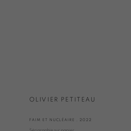
OLIVIER PETITEAU
FAIM ET NUCLÉAIRE
,
2022
Sérigraphie sur papier