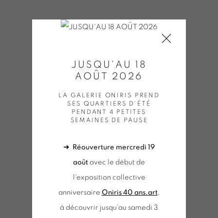
JUSQU'AU 18
AOÛT 2026
LA GALERIE ONIRIS PREND
SES QUARTIERS D'ÉTÉ
PENDANT 4 PETITES
SEMAINES DE PAUSE
➜
Réouverture mercredi 19
août
avec le début de
l'exposition collective
anniversaire
Oniris 40 ans.art
,
à découvrir jusqu'au samedi 3