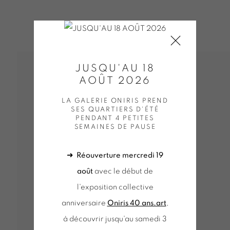
JUSQU'AU 18
AOÛT 2026
LA GALERIE ONIRIS PREND
SES QUARTIERS D'ÉTÉ
PENDANT 4 PETITES
SEMAINES DE PAUSE
➜
Réouverture mercredi 19
août
avec le début de
l'exposition collective
anniversaire
Oniris 40 ans.art
,
à découvrir jusqu'au samedi 3