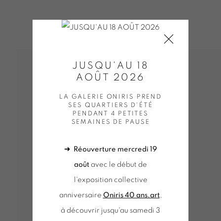
JUSQU'AU 18
AOÛT 2026
LA GALERIE ONIRIS PREND
SES QUARTIERS D'ÉTÉ
PENDANT 4 PETITES
SEMAINES DE PAUSE
➜
Réouverture mercredi 19
août
avec le début de
l'exposition collective
anniversaire
Oniris 40 ans.art
,
à découvrir jusqu'au samedi 3