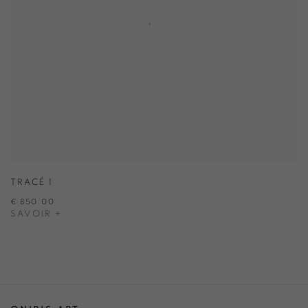
TRACÉ 1
€ 850.00
SAVOIR +