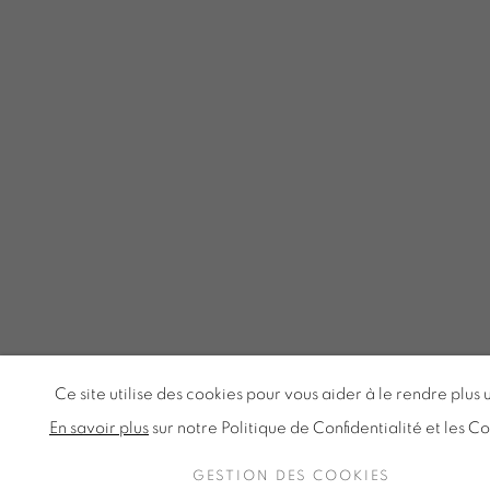
Ce site utilise des cookies pour vous aider à le rendre plus 
En savoir plus
sur notre Politique de Confidentialité et les C
GESTION DES COOKIES