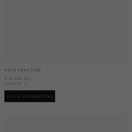
NOIR FRACTURE
€ 12,000.00
SAVOIR +
PLUS D'INFORMATIONS