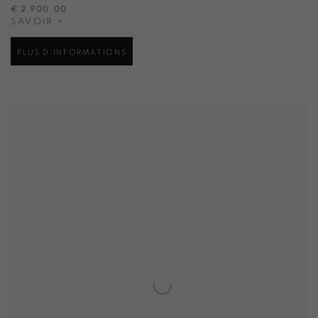
€ 2,900.00
SAVOIR +
PLUS D'INFORMATIONS