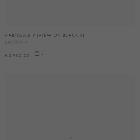
HABITABLE ? (VIEW ON BLACK 4)
SAVOIR +
€ 2,900.00