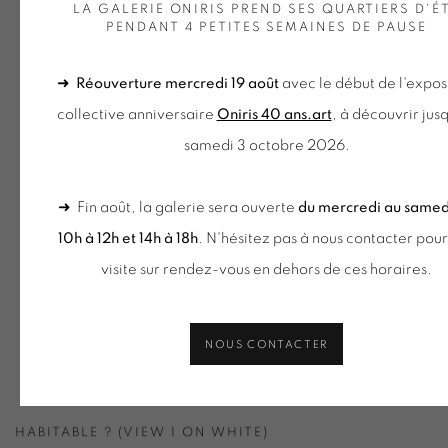
LA GALERIE ONIRIS PREND SES QUARTIERS D'É
PENDANT 4 PETITES SEMAINES DE PAUSE
➜
Réouverture mercredi 19 août
avec le début de l'expos
collective anniversaire
Oniris 40 ans.art
, à découvrir jus
samedi 3 octobre 2026.
➜ Fin août, la galerie sera ouverte
du mercredi au samed
10h à 12h et 14h à 18h
. N'hésitez pas à nous contacter pou
visite sur rendez-vous en dehors de ces horaires.
NOUS CONTACTER
HABITABLE ? (VIEW 1 ON WHITE)