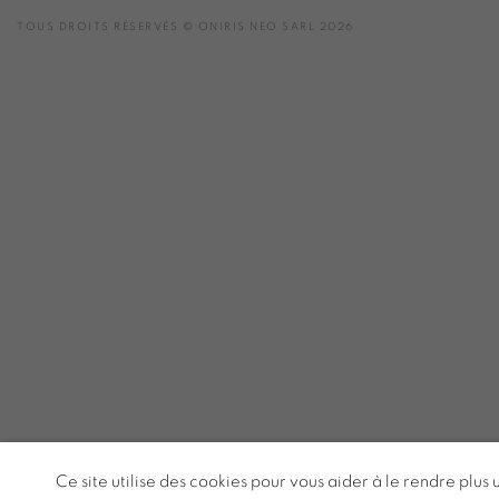
TOUS DROITS RÉSERVÉS © ONIRIS NEO SARL 2026
Ce site utilise des cookies pour vous aider à le rendre plus 