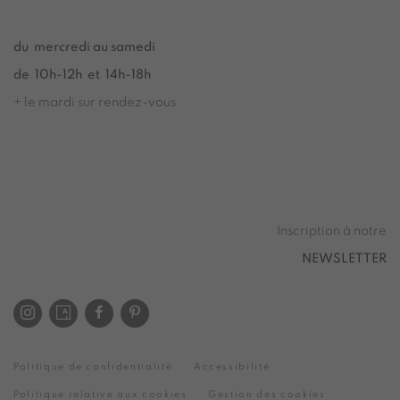
du mercredi au samedi
de 10h-12h et 14h-18h
+ le mardi sur rendez-vous
Tuesday to Saturday from 2pm to 7pm
du Mardi au Samedi de 14h00 à 19h00
Inscription à notre
NEWSLETTER
Politique de confidentialité
Accessibilité
Politique relative aux cookies
Gestion des cookies