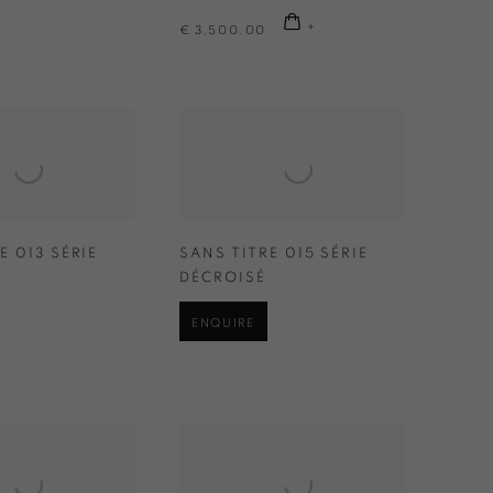
€ 3,500.00
E 013 SÉRIE
SANS TITRE 015 SÉRIE
DÉCROISÉ
ENQUIRE