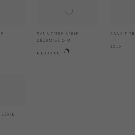
 5
SANS TITRE SÉRIE
SANS TITR
DÉCROISÉ 010
SOLD
€ 1,000.00
 SÉRIE