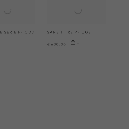
E SÉRIE P4 003
SANS TITRE PP 008
€ 600.00