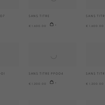
 07
SANS TITRE
SANS TITR
€ 1,600.00
€ 1,600.00
001
SANS TITRE PP004
SANS TIT
€ 1,200.00
€ 1,200.00