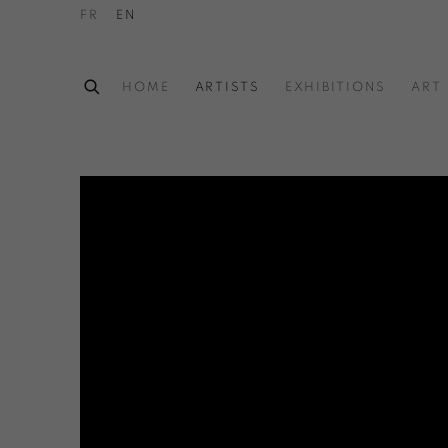
FR
EN
HOME
ARTISTS
EXHIBITIONS
ART 