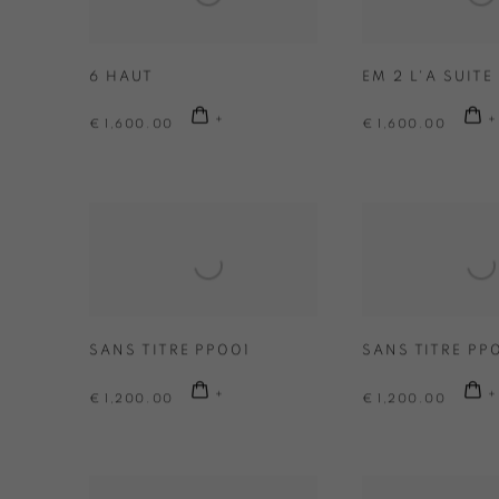
6 HAUT
EM 2 L'A SUITE
€ 1,600.00
€ 1,600.00
SANS TITRE PP001
SANS TITRE PP
€ 1,200.00
€ 1,200.00