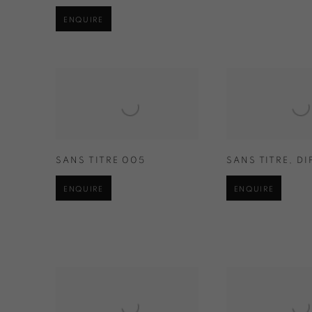
ENQUIRE
SANS TITRE 005
SANS TITRE
,
DI
ENQUIRE
ENQUIRE