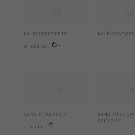
KALËIDOSCOPE 10
KALËIDOSCOPE
€ 1,000.00
SANS TITRE PP014
SANS TITRE 019
DÉCROISÉ
€ 550.00