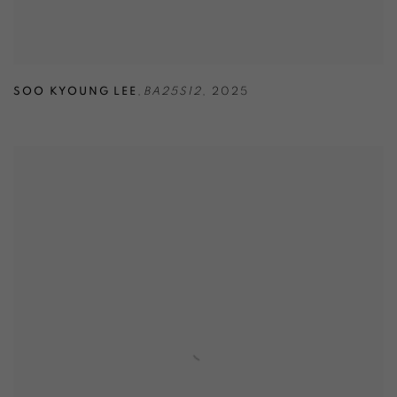
SOO KYOUNG LEE
,
BA25S12
,
2025