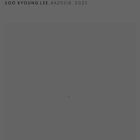
SOO KYOUNG LEE
,
BA25S18
,
2025