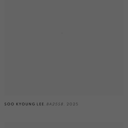
SOO KYOUNG LEE
,
BA25S8
,
2025