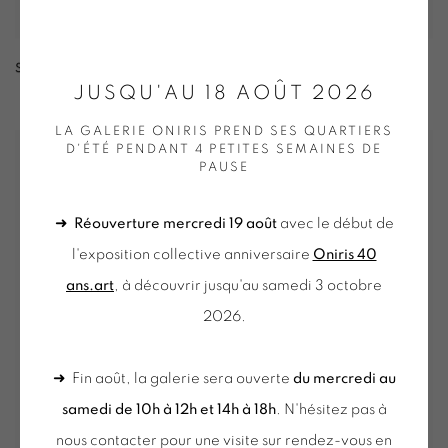
SOO KYOUNG LEE
,
BA22B1
,
2022
JUSQU'AU 18 AOÛT 2026
LA GALERIE ONIRIS PREND SES QUARTIERS
D'ÉTÉ PENDANT 4 PETITES SEMAINES DE
PAUSE
➜
Réouverture mercredi 19 août
avec le début de
l'exposition collective anniversaire
Oniris 40
ans.art
, à découvrir jusqu'au samedi 3 octobre
2026.
➜ Fin août, la galerie sera ouverte
du mercredi au
samedi de 10h à 12h et 14h à 18h
. N'hésitez pas à
nous contacter pour une visite sur rendez-vous en