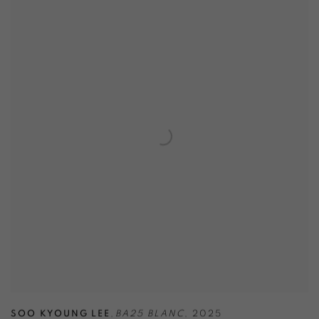
SOO KYOUNG LEE
,
BA25 BLANC
,
2025