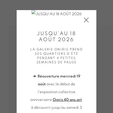
JUSQU'AU 18
AOÛT 2026
LA GALERIE ONIRIS PREND
SES QUARTIERS D'ÉTÉ
PENDANT 4 PETITES
SEMAINES DE PAUSE
➜
Réouverture mercredi 19
août
avec le début de
l'exposition collective
anniversaire
Oniris 40 ans.art
,
OGNÉE - JEAN-PI
à découvrir jusqu'au samedi 3