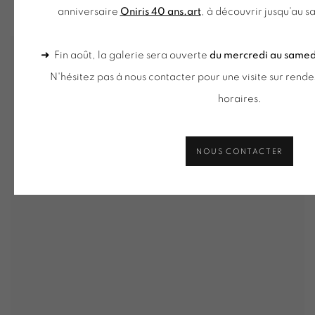
anniversaire
Oniris 40 ans.art
, à découvrir jusqu'au 
➜ Fin août, la galerie sera ouverte
du mercredi au samedi 
N'hésitez pas à nous contacter pour une visite sur rend
horaires.
NOUS CONTACTER