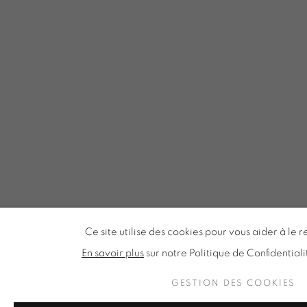
Ce site utilise des cookies pour vous aider à le r
En savoir plus
sur notre Politique de Confidentiali
GESTION DES COOKIES