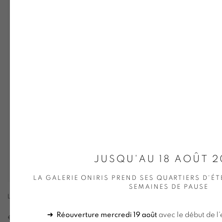
JUSQU'AU 18 AOÛT 
LA GALERIE ONIRIS PREND SES QUARTIERS D'ÉT
SEMAINES DE PAUSE
LE CARRÉ COMPOSÉ
➜
Réouverture mercredi 19 août
avec le début de l'
€ 1,000.00