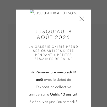
JUSQU'AU 18
AOÛT 2026
LA GALERIE ONIRIS PREND
SES QUARTIERS D'ÉTÉ
PENDANT 4 PETITES
SEMAINES DE PAUSE
➜
Réouverture mercredi 19
août
avec le début de
l'exposition collective
anniversaire
Oniris 40 ans.art
,
à découvrir jusqu'au samedi 3