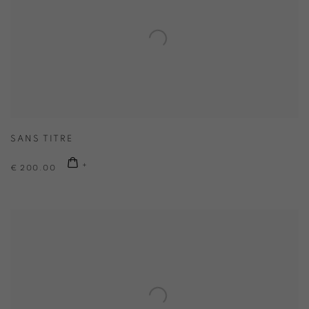
SANS TITRE
€ 200.00