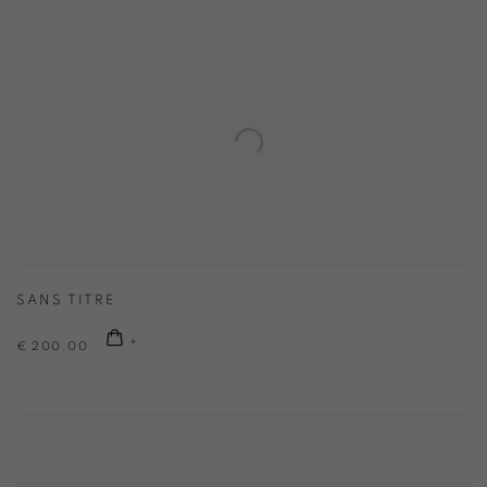
SANS TITRE
€ 200.00