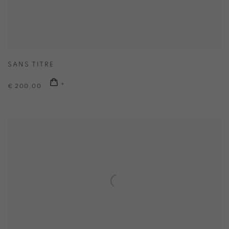
SANS TITRE
€ 200.00