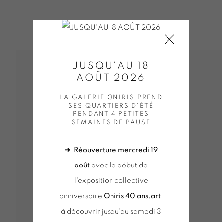
JUSQU'AU 18
AOÛT 2026
LA GALERIE ONIRIS PREND
SES QUARTIERS D'ÉTÉ
PENDANT 4 PETITES
SEMAINES DE PAUSE
➜
Réouverture mercredi 19
août
avec le début de
l'exposition collective
anniversaire
Oniris 40 ans.art
,
à découvrir jusqu'au samedi 3