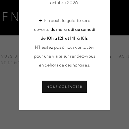
octobre 2026.
MENT
➜ Fin août, la galerie sera
ouverte
du mercredi au samedi
de 10h à 12h et 14h à 18h
.
N'hésitez pas à nous contacter
pour une visite sur rendez-vous
VUES D'INSTALLATION
SÉLECTION D'OEUVRES
ACT
DE D'INFORMATION
en dehors de ces horaires.
NOUS CONTACTER