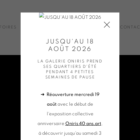
FOIRES
ACTUALITÉS
BOUTIQUE EN LIGNE
CONTA
JUSQU'AU 18
AOÛT 2026
LA GALERIE ONIRIS PREND
SES QUARTIERS D'ÉTÉ
PENDANT 4 PETITES
SEMAINES DE PAUSE
➜
Réouverture mercredi 19
août
avec le début de
l'exposition collective
anniversaire
Oniris 40 ans.art
,
à découvrir jusqu'au samedi 3