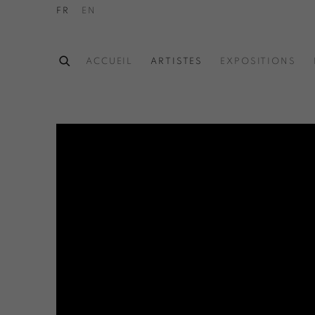
FR
EN
ACCUEIL
ARTISTES
EXPOSITIONS