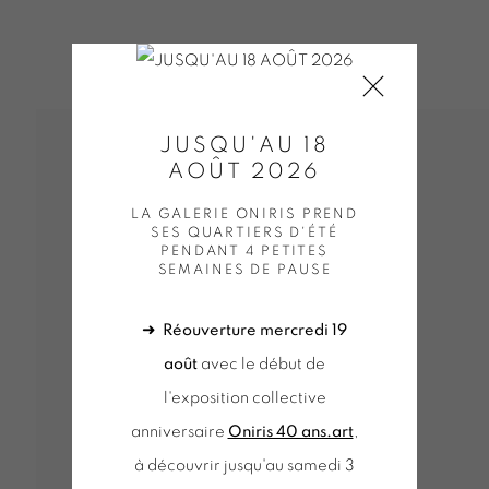
JUSQU'AU 18
AOÛT 2026
LA GALERIE ONIRIS PREND
SES QUARTIERS D'ÉTÉ
PENDANT 4 PETITES
SEMAINES DE PAUSE
➜
Réouverture mercredi 19
août
avec le début de
l'exposition collective
anniversaire
Oniris 40 ans.art
,
à découvrir jusqu'au samedi 3