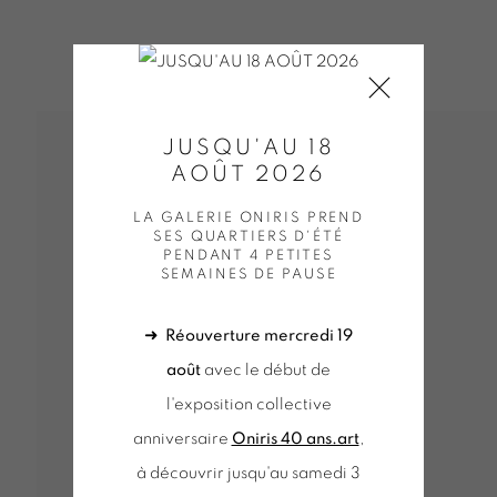
JUSQU'AU 18
AOÛT 2026
LA GALERIE ONIRIS PREND
SES QUARTIERS D'ÉTÉ
PENDANT 4 PETITES
SEMAINES DE PAUSE
➜
Réouverture mercredi 19
août
avec le début de
l'exposition collective
anniversaire
Oniris 40 ans.art
,
à découvrir jusqu'au samedi 3