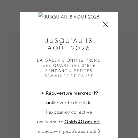
JUSQU'AU 18
AOÛT 2026
LA GALERIE ONIRIS PREND
SES QUARTIERS D'ÉTÉ
PENDANT 4 PETITES
SEMAINES DE PAUSE
➜
Réouverture mercredi 19
août
avec le début de
l'exposition collective
anniversaire
Oniris 40 ans.art
,
à découvrir jusqu'au samedi 3