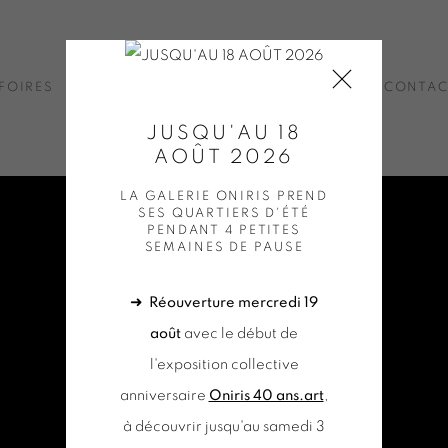
FOIRES
ACTUALITÉS
BOUTIQUE EN LIGNE
CONTA
JUSQU'AU 18
AOÛT 2026
LA GALERIE ONIRIS PREND
SES QUARTIERS D'ÉTÉ
PENDANT 4 PETITES
SEMAINES DE PAUSE
➜
Réouverture mercredi 19
août
avec le début de
l'exposition collective
anniversaire
Oniris 40 ans.art
,
à découvrir jusqu'au samedi 3