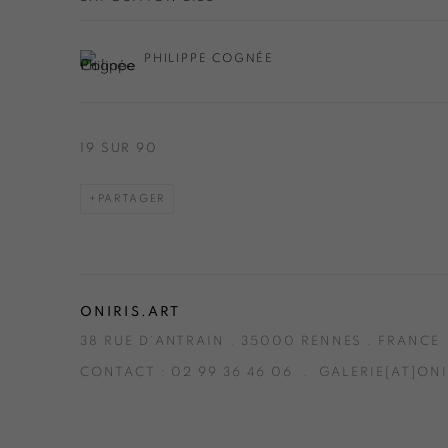
PHILIPPE COGNÉE
19
SUR 90
PARTAGER
ONIRIS.ART
38 RUE D’ANTRAIN . 35000 RENNES . FRANCE
CONTACT : 02 99 36 46 06 . GALERIE[AT]ONI