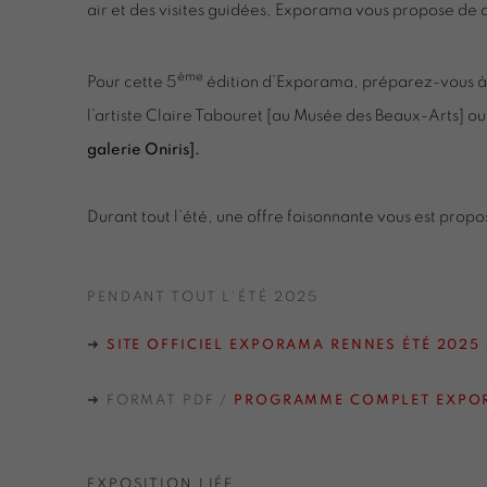
air et des visites guidées, Exporama vous propose de d
ème
Pour cette 5
édition d’Exporama, préparez-vous à pl
l’artiste Claire Tabouret [au Musée des Beaux-Arts] ou 
galerie Oniris].
Durant tout l’été, une offre foisonnante vous est propo
PENDANT TOUT L'ÉTÉ 2025
➜
SITE OFFICIEL EXPORAMA RENNES ÉTÉ 2025
➜ FORMAT PDF /
PROGRAMME COMPLET EXPO
EXPOSITION LIÉE