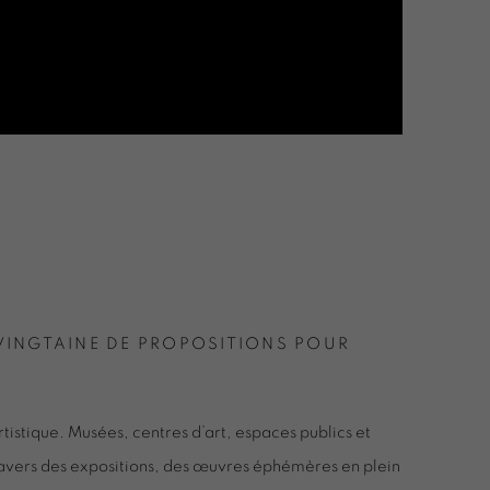
 VINGTAINE DE PROPOSITIONS POUR
tistique. Musées, centres d’art, espaces publics et
travers des expositions, des œuvres éphémères en plein