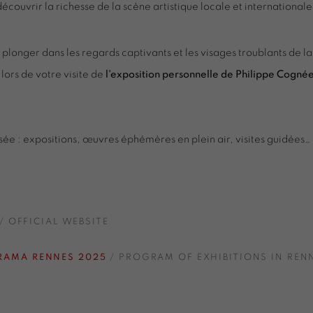
écouvrir la richesse de la scène artistique locale et international
onger dans les regards captivants et les visages troublants de la
lors de votre visite de
l'exposition personnelle de Philippe Cognée 
sée : expositions, œuvres éphémères en plein air, visites guidées… 
/ OFFICIAL WEBSITE
RAMA RENNES 2025
/ PROGRAM OF EXHIBITIONS IN REN