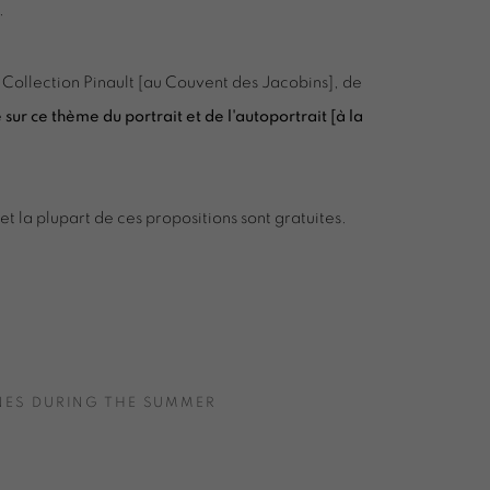
e.
 Collection Pinault [au Couvent des Jacobins], de
sur ce thème du portrait et de l'autoportrait [à la
et la plupart de ces propositions sont gratuites.
NES DURING THE SUMMER