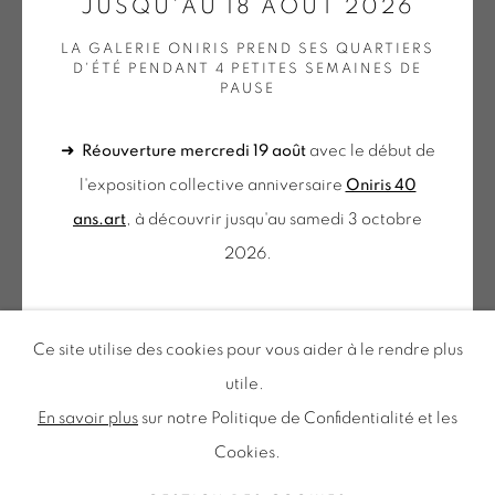
JUSQU'AU 18 AOÛT 2026
LA GALERIE ONIRIS PREND SES QUARTIERS
du mercredi au samedi
D'ÉTÉ PENDANT 4 PETITES SEMAINES DE
PAUSE
de 10h-12h et 14h-18h
NICOLAS CHARDON
+ le mardi sur rendez-vous
➜
Réouverture mercredi 19 août
avec le début de
Tuesday to Saturday from 2pm to 7pm
GRILLE BLANCHE (NOIR)
,
2023
l'exposition collective anniversaire
Oniris 40
du Mardi au Samedi de 14h00 à 19h00
Peinture sur tissu
ans.art
, à découvrir jusqu'au samedi 3 octobre
33 x 24 cm
2026.
CHA 19
Inscription à notre
NEWSLETTER
➜ Fin août, la galerie sera ouverte
du mercredi au
PLUS D'IMAGES
Ce site utilise des cookies pour vous aider à le rendre plus
(View a larger image of thumbnail 1 )
, currently selected.
, currently selected.
, currently selected.
(View a larger image of thumbnail 2 )
(View a larger image of thumbnail 3 )
(View a larger image of thu
samedi de 10h à 12h et 14h à 18h
. N'hésitez pas à
utile.
nous contacter pour une visite sur rendez-vous en
En savoir plus
sur notre Politique de Confidentialité et les
dehors de ces horaires.
Cookies.
Politique de confidentialité
Accessibilité
Politique relative aux cookies
Gestion des cookies