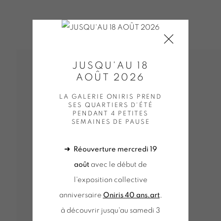
JUSQU'AU 18
AOÛT 2026
LA GALERIE ONIRIS PREND
SES QUARTIERS D'ÉTÉ
PENDANT 4 PETITES
SEMAINES DE PAUSE
➜
Réouverture mercredi 19
août
avec le début de
l'exposition collective
anniversaire
Oniris 40 ans.art
,
à découvrir jusqu'au samedi 3