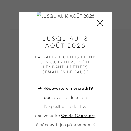
JUSQU'AU 18
AOÛT 2026
LA GALERIE ONIRIS PREND
SES QUARTIERS D'ÉTÉ
PENDANT 4 PETITES
SEMAINES DE PAUSE
➜
Réouverture mercredi 19
août
avec le début de
l'exposition collective
anniversaire
Oniris 40 ans.art
,
à découvrir jusqu'au samedi 3